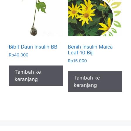
Bibit Daun Insulin BB
Benih Insulin Maica
Leaf 10 Biji
Rp
40.000
Rp
15.000
Tambah ke
Tambah ke
keranjang
keranjang