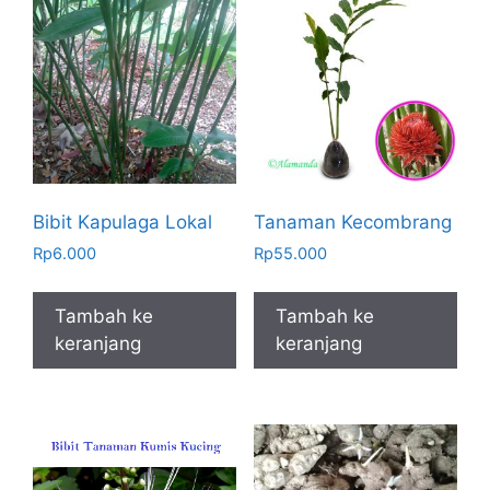
Bibit Kapulaga Lokal
Tanaman Kecombrang
Rp
6.000
Rp
55.000
Tambah ke
Tambah ke
keranjang
keranjang