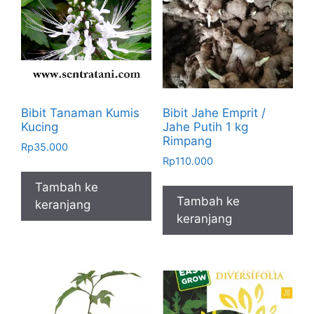
Bibit Tanaman Kumis
Bibit Jahe Emprit /
Kucing
Jahe Putih 1 kg
Rimpang
Rp
35.000
Rp
110.000
Tambah ke
Tambah ke
keranjang
keranjang