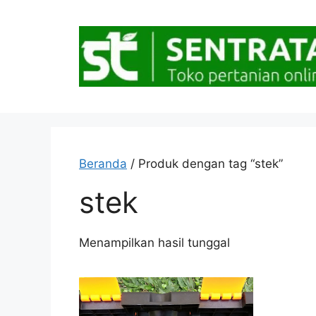
Langsung
ke
isi
Beranda
/ Produk dengan tag “stek”
stek
Menampilkan hasil tunggal