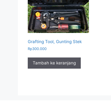
Grafting Tool, Gunting Stek
Rp
300.000
Tambah ke keranjang