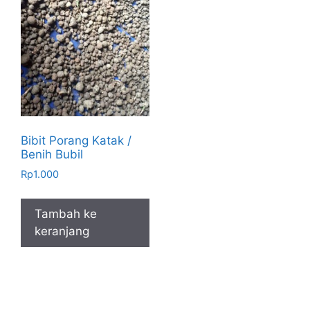
Bibit Porang Katak /
Benih Bubil
Rp
1.000
Tambah ke
keranjang