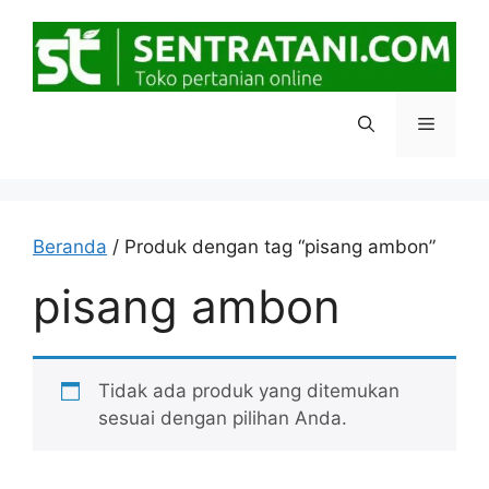
Langsung
ke
isi
Menu
Beranda
/ Produk dengan tag “pisang ambon”
pisang ambon
Tidak ada produk yang ditemukan
sesuai dengan pilihan Anda.