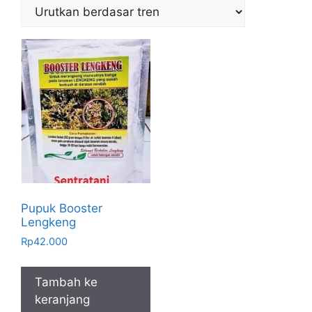
Pupuk Booster
Lengkeng
Rp
42.000
Tambah ke
keranjang