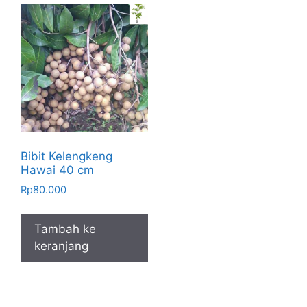
Bibit Kelengkeng
Hawai 40 cm
Rp
80.000
Tambah ke
keranjang