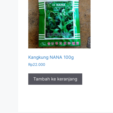
Kangkung NANA 100g
Rp
22.000
Tambah ke keranjang