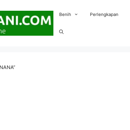
Benih
Perlengkapan
 NANA”