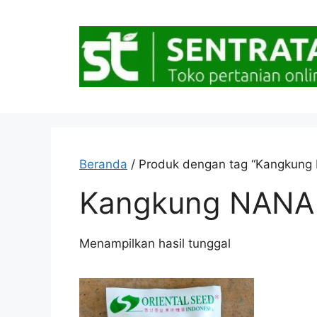
Langsung
ke
isi
Beranda
/ Produk dengan tag “Kangkung
Kangkung NANA
Menampilkan hasil tunggal