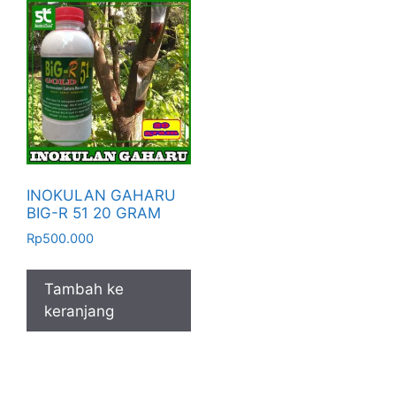
INOKULAN GAHARU
BIG-R 51 20 GRAM
Rp
500.000
Tambah ke
keranjang