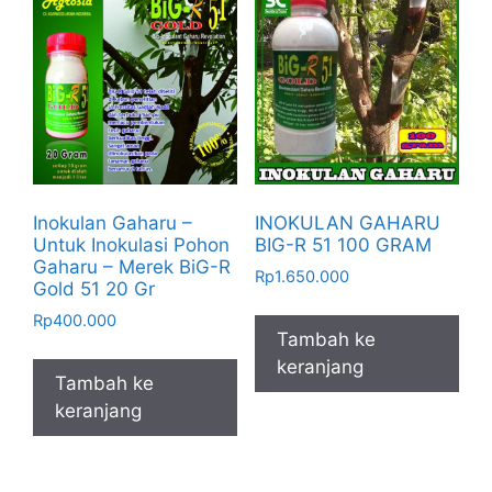
Inokulan Gaharu –
INOKULAN GAHARU
Untuk Inokulasi Pohon
BIG-R 51 100 GRAM
Gaharu – Merek BiG-R
Rp
1.650.000
Gold 51 20 Gr
Rp
400.000
Tambah ke
keranjang
Tambah ke
keranjang