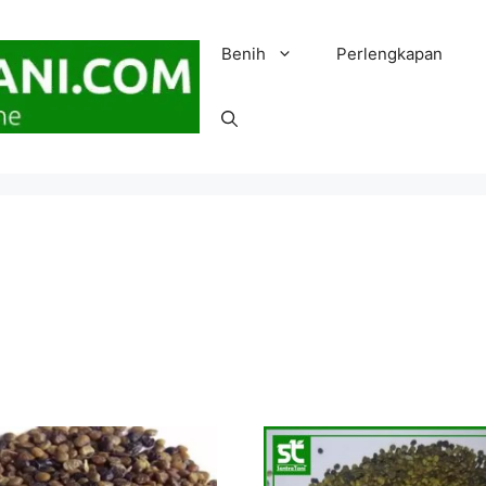
Benih
Perlengkapan