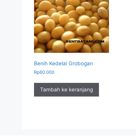
Benih Kedelai Grobogan
Rp
60.000
Tambah ke keranjang