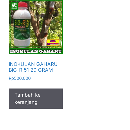
INOKULAN GAHARU
BIG-R 51 20 GRAM
Rp
500.000
Tambah ke
keranjang