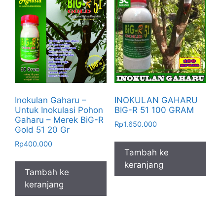
Inokulan Gaharu –
INOKULAN GAHARU
Untuk Inokulasi Pohon
BIG-R 51 100 GRAM
Gaharu – Merek BiG-R
Rp
1.650.000
Gold 51 20 Gr
Rp
400.000
Tambah ke
keranjang
Tambah ke
keranjang