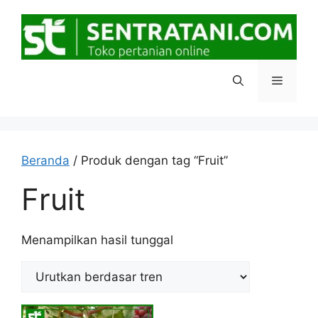
Langsung
ke
isi
Menu
Beranda
/ Produk dengan tag “Fruit”
Fruit
Menampilkan hasil tunggal