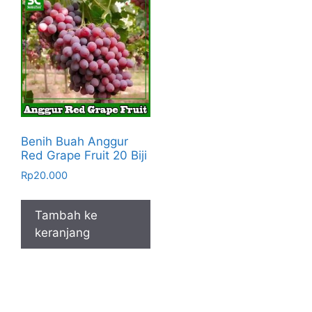
Benih Buah Anggur
Red Grape Fruit 20 Biji
Rp
20.000
Tambah ke
keranjang