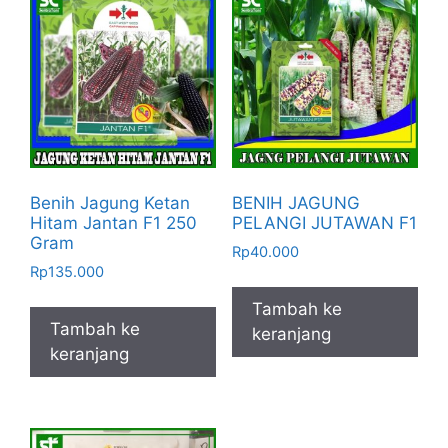
Benih Jagung Ketan
BENIH JAGUNG
Hitam Jantan F1 250
PELANGI JUTAWAN F1
Gram
Rp
40.000
Rp
135.000
Tambah ke
Tambah ke
keranjang
keranjang