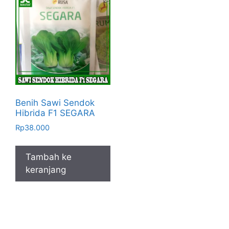
Benih Sawi Sendok
Hibrida F1 SEGARA
Rp
38.000
Tambah ke
keranjang