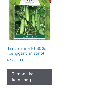
Timun Erina F1 800s
(pengganti misano)
Rp
75.000
Tambah ke
keranjang