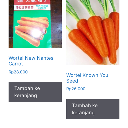
Wortel New Nantes
Carrot
Rp
28.000
Wortel Known You
Seed
Tambah ke
Rp
26.000
keranjang
Tambah ke
keranjang