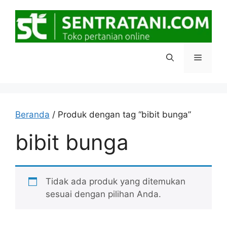
Langsung
ke
isi
Menu
Beranda
/ Produk dengan tag “bibit bunga”
bibit bunga
Tidak ada produk yang ditemukan
sesuai dengan pilihan Anda.