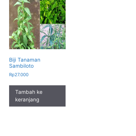
Biji Tanaman
Sambiloto
Rp
27.000
Tambah ke
keranjang