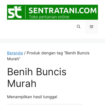
Langsung
ke
isi
Menu
Beranda
/ Produk dengan tag “Benih Buncis
Murah”
Benih Buncis
Murah
Menampilkan hasil tunggal