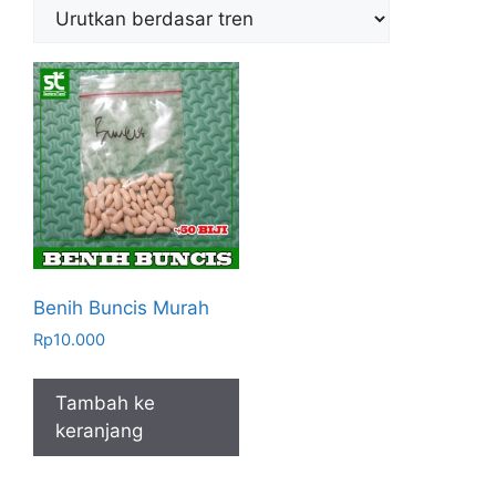
Benih Buncis Murah
Rp
10.000
Tambah ke
keranjang