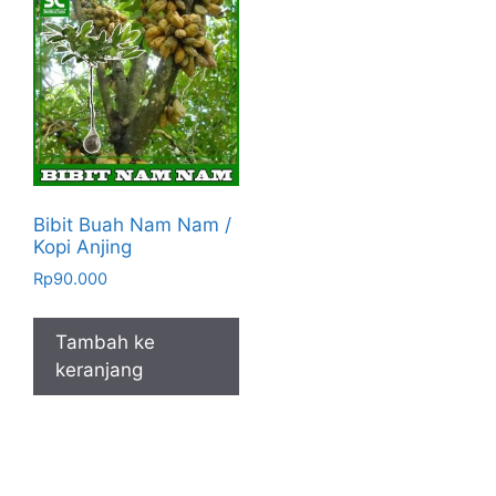
Bibit Buah Nam Nam /
Kopi Anjing
Rp
90.000
Tambah ke
keranjang