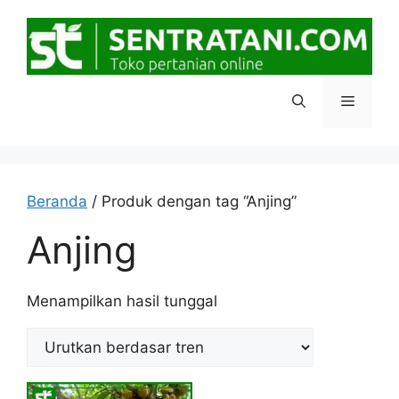
Langsung
ke
isi
Menu
Beranda
/ Produk dengan tag “Anjing”
Anjing
Menampilkan hasil tunggal