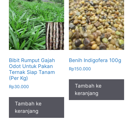
Bibit Rumput Gajah
Benih Indigofera 100g
Odot Untuk Pakan
Rp
150.000
Ternak Siap Tanam
(Per Kg)
Tambah ke
Rp
30.000
keranjang
Tambah ke
keranjang