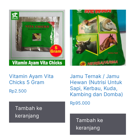
Vitamin Ayam Vita
Jamu Ternak / Jamu
Chicks 5 Gram
Hewan (Nutrisi Untuk
Sapi, Kerbau, Kuda,
Rp
2.500
Kambing dan Domba)
Rp
95.000
Tambah ke
keranjang
Tambah ke
keranjang