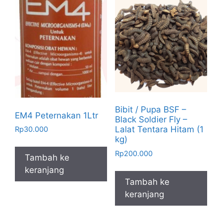
Bibit / Pupa BSF –
EM4 Peternakan 1Ltr
Black Soldier Fly –
Lalat Tentara Hitam (1
Rp
30.000
kg)
Rp
200.000
Tambah ke
keranjang
Tambah ke
keranjang