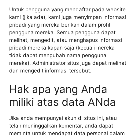
Untuk pengguna yang mendaftar pada website
kami (jika ada), kami juga menyimpan informasi
pribadi yang mereka berikan dalam profil
pengguna mereka. Semua pengguna dapat
melihat, mengedit, atau menghapus informasi
pribadi mereka kapan saja (kecuali mereka
tidak dapat mengubah nama pengguna
mereka). Administrator situs juga dapat melihat
dan mengedit informasi tersebut.
Hak apa yang Anda
miliki atas data ANda
Jika anda mempunyai akun di situs ini, atau
telah meninggalkan komentar, anda dapat
meminta untuk mendapat data personal dalam