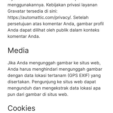
menggunakannya. Kebijakan privasi layanan
Gravatar tersedia di sini:
https://automattic.com/privacy/. Setelah
persetujuan atas komentar Anda, gambar profil
Anda dapat dilihat oleh publik dalam konteks
komentar Anda.
Media
Jika Anda mengunggah gambar ke situs web,
Anda harus menghindari mengunggah gambar
dengan data lokasi tertanam (GPS EXIF) yang
disertakan. Pengunjung ke situs web dapat
mengunduh dan mengekstrak data lokasi apa
pun dari gambar di situs web.
Cookies