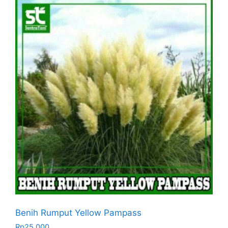
Benih Rumput Yellow Pampass
Rp
25.000