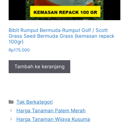
Bibit Rumput Bermuda Rumput Golf / Scott
Grass Seed Bermuda Grass (kemasan repack
100gr)
Rp
175.000
Tambah ke keranjang
Kategori
Tak Berkategori
Harga Tanaman Palem Merah
Harga Tanaman Wijaya Kusuma