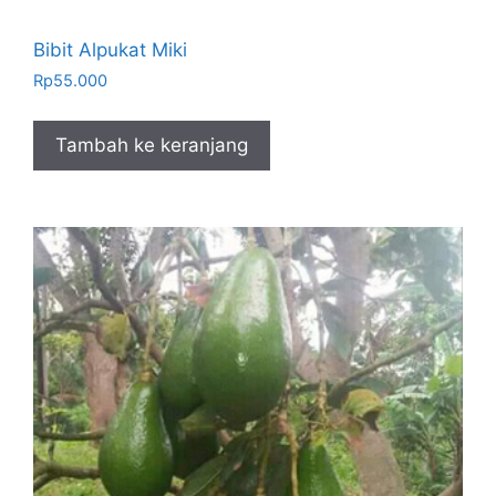
Bibit Alpukat Miki
Rp
55.000
Tambah ke keranjang