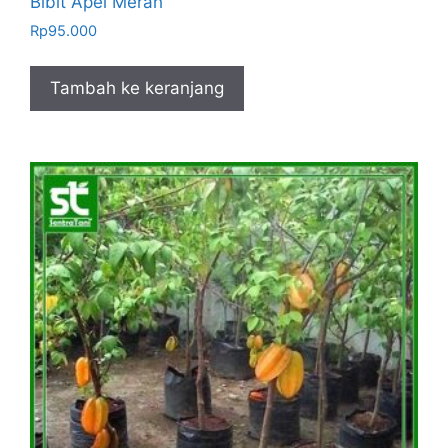
Bibit Apel Merah
Rp
95.000
Tambah ke keranjang