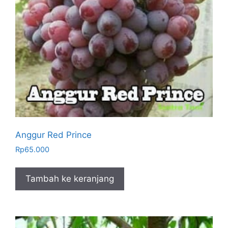
Anggur Red Prince
Rp
65.000
Tambah ke keranjang