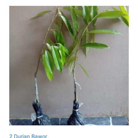
2 Durian Bawor