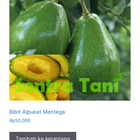
Bibit Alpukat Mentega
Rp
50.000
Tambah ke keranjang