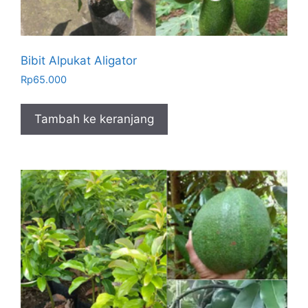
Bibit Alpukat Aligator
Rp
65.000
Tambah ke keranjang