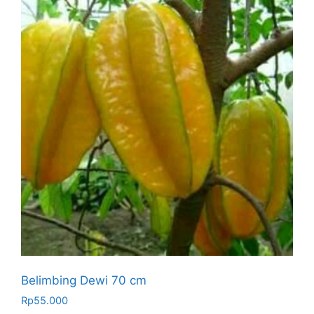
Belimbing Dewi 70 cm
Rp
55.000