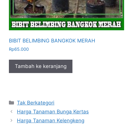
BIBIT BELIMBING BANGKOK MERAH
Rp
65.000
Tambah ke keranjang
Kategori
Tak Berkategori
Harga Tanaman Bunga Kertas
Harga Tanaman Kelengkeng