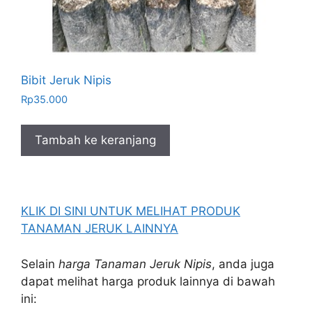
Bibit Jeruk Nipis
Rp
35.000
Tambah ke keranjang
KLIK DI SINI UNTUK MELIHAT PRODUK
TANAMAN JERUK LAINNYA
Selain
harga Tanaman Jeruk Nipis
, anda juga
dapat melihat harga produk lainnya di bawah
ini: