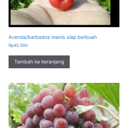
Acerola/barbados manis siap berbuah
Rp
45.000
Tambah ke keranjang