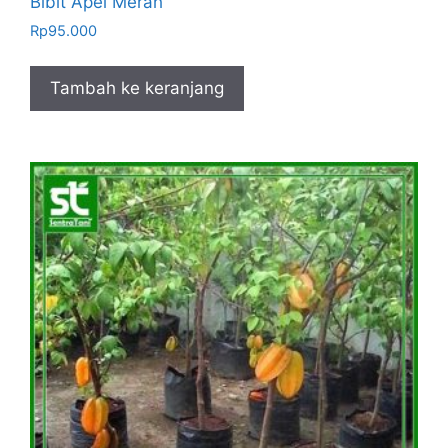
Bibit Apel Merah
Rp
95.000
Tambah ke keranjang