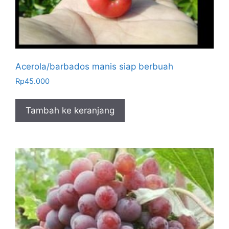
Acerola/barbados manis siap berbuah
Rp
45.000
Tambah ke keranjang