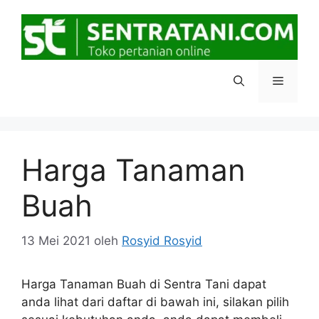
Langsung
ke
isi
Menu
Harga Tanaman
Buah
13 Mei 2021
oleh
Rosyid Rosyid
Harga Tanaman Buah di Sentra Tani dapat
anda lihat dari daftar di bawah ini, silakan pilih