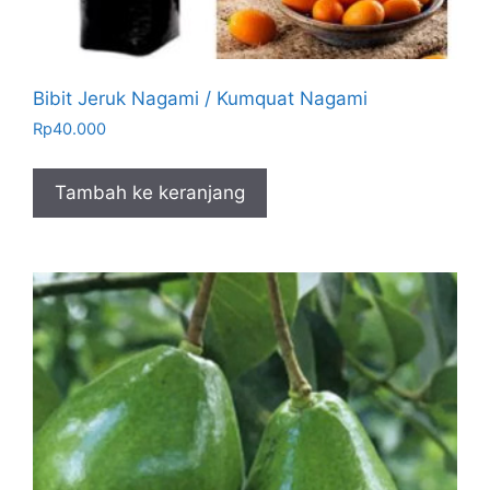
Bibit Jeruk Nagami / Kumquat Nagami
Rp
40.000
Tambah ke keranjang