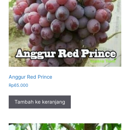
Anggur Red Prince
Rp
65.000
Tambah ke keranjang