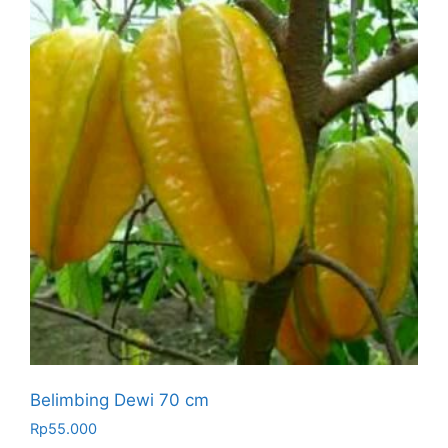
Belimbing Dewi 70 cm
Rp
55.000