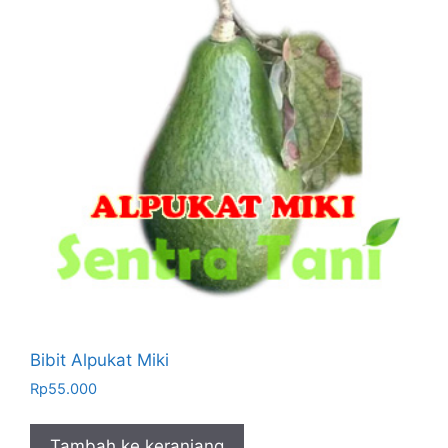
Bibit Alpukat Miki
Rp
55.000
Tambah ke keranjang