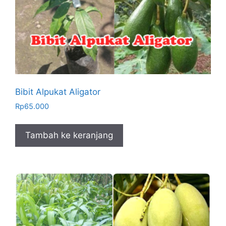
Bibit Alpukat Aligator
Rp
65.000
Tambah ke keranjang