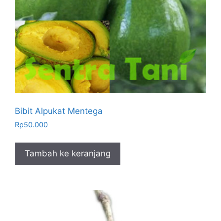
Bibit Alpukat Mentega
Rp
50.000
Tambah ke keranjang