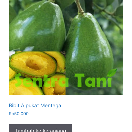
Bibit Alpukat Mentega
Rp
50.000
Tambah ke keranjang