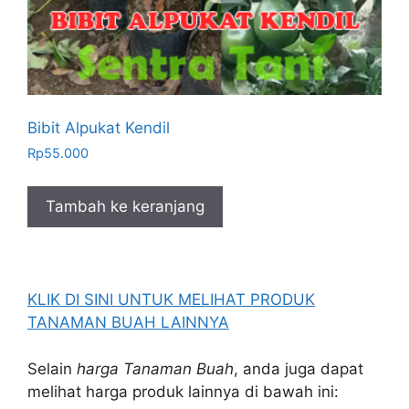
Bibit Alpukat Kendil
Rp
55.000
Tambah ke keranjang
KLIK DI SINI UNTUK MELIHAT PRODUK
TANAMAN BUAH LAINNYA
Selain
harga Tanaman Buah
, anda juga dapat
melihat harga produk lainnya di bawah ini: