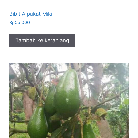
Bibit Alpukat Miki
Rp
55.000
Tambah ke keranjang