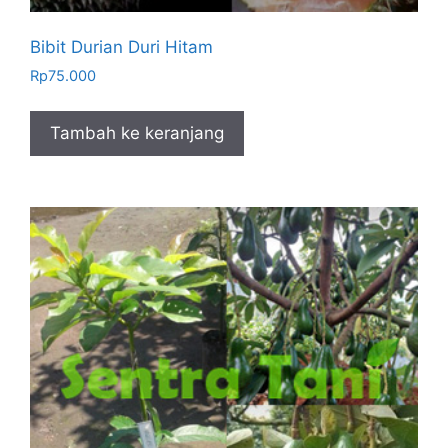
Bibit Durian Duri Hitam
Rp
75.000
Tambah ke keranjang