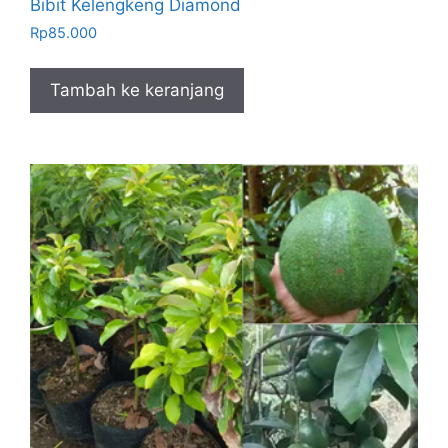
Bibit Kelengkeng Diamond
Rp
85.000
Tambah ke keranjang