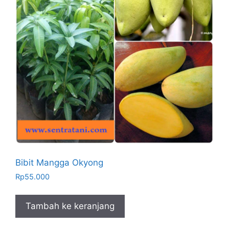
Bibit Mangga Okyong
Rp
55.000
Tambah ke keranjang