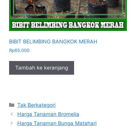
BIBIT BELIMBING BANGKOK MERAH
Rp
65.000
Tambah ke keranjang
Kategori
Tak Berkategori
Harga Tanaman Bromelia
Harga Tanaman Bunga Matahari