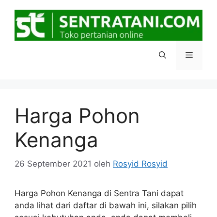
Langsung
ke
isi
Menu
Harga Pohon
Kenanga
26 September 2021
oleh
Rosyid Rosyid
Harga Pohon Kenanga di Sentra Tani dapat
anda lihat dari daftar di bawah ini, silakan pilih