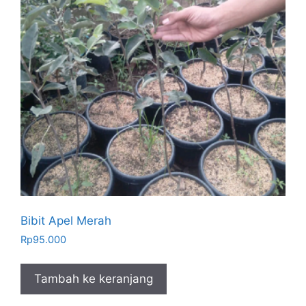
Bibit Apel Merah
Rp
95.000
Tambah ke keranjang