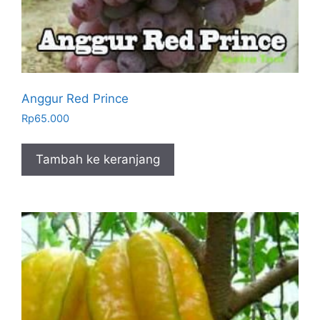
Anggur Red Prince
Rp
65.000
Tambah ke keranjang