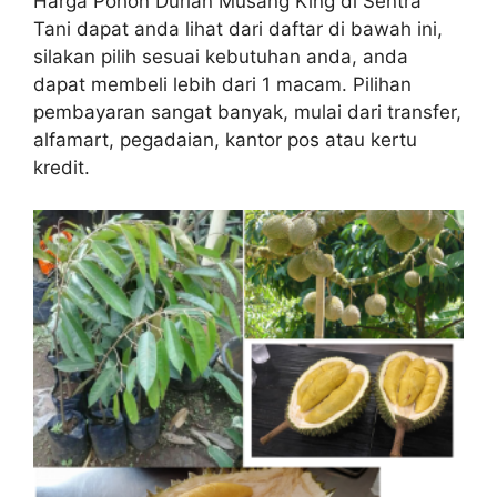
Harga Pohon Durian Musang King di Sentra
Tani dapat anda lihat dari daftar di bawah ini,
silakan pilih sesuai kebutuhan anda, anda
dapat membeli lebih dari 1 macam. Pilihan
pembayaran sangat banyak, mulai dari transfer,
alfamart, pegadaian, kantor pos atau kertu
kredit.