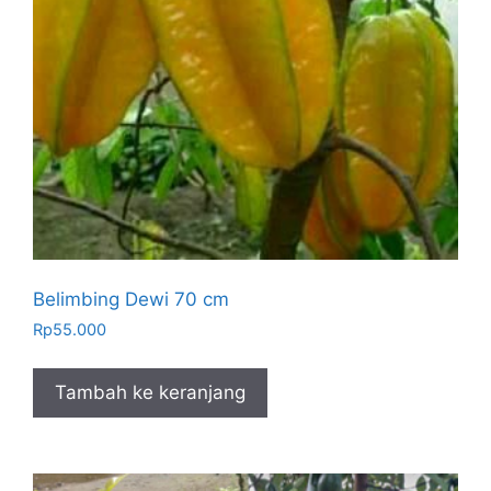
Belimbing Dewi 70 cm
Rp
55.000
Tambah ke keranjang