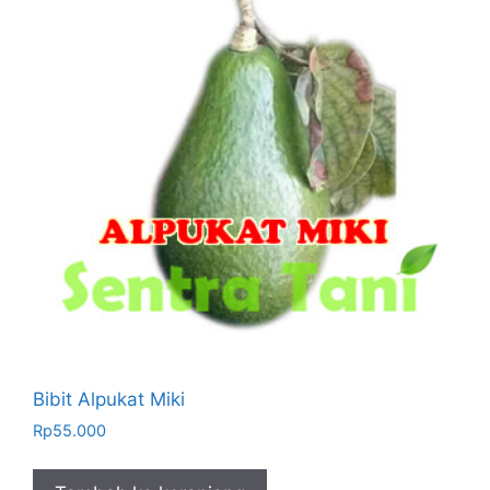
Bibit Alpukat Miki
Rp
55.000