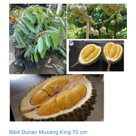
Bibit Durian Musang King 70 cm