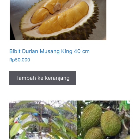
Bibit Durian Musang King 40 cm
Rp
50.000
Tambah ke keranjang