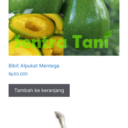
Bibit Alpukat Mentega
Rp
50.000
Tambah ke keranjang