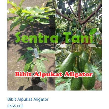
Bibit Alpukat Aligator
Rp
65.000