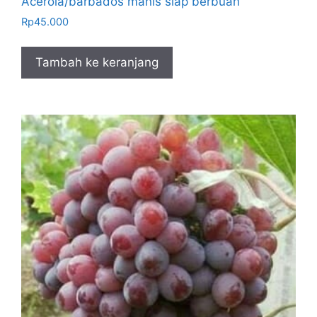
Acerola/barbados manis siap berbuah
Rp
45.000
Tambah ke keranjang