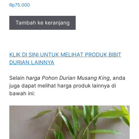
Rp
75.000
Tambah ke keranjang
KLIK DI SINI UNTUK MELIHAT PRODUK BIBIT
DURIAN LAINNYA
Selain
harga Pohon Durian Musang King
, anda
juga dapat melihat harga produk lainnya di
bawah ini: