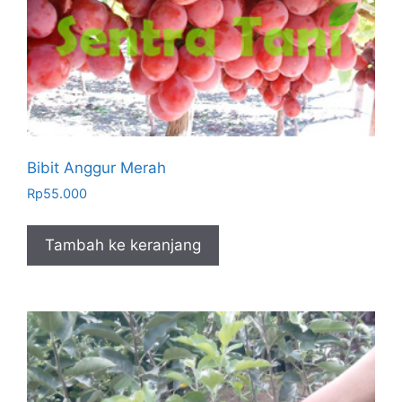
Bibit Anggur Merah
Rp
55.000
Tambah ke keranjang