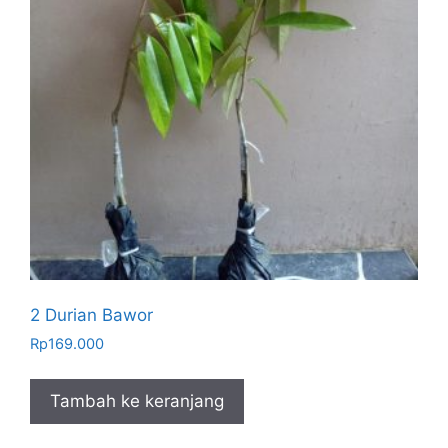
2 Durian Bawor
Rp
169.000
Tambah ke keranjang