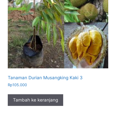
Tanaman Durian Musangking Kaki 3
Rp
105.000
Tambah ke keranjang