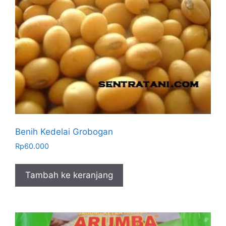
Benih Kedelai Grobogan
Rp
60.000
Tambah ke keranjang