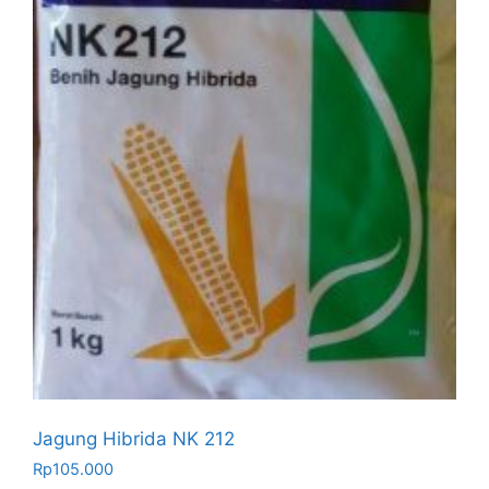
Jagung Hibrida NK 212
Rp
105.000