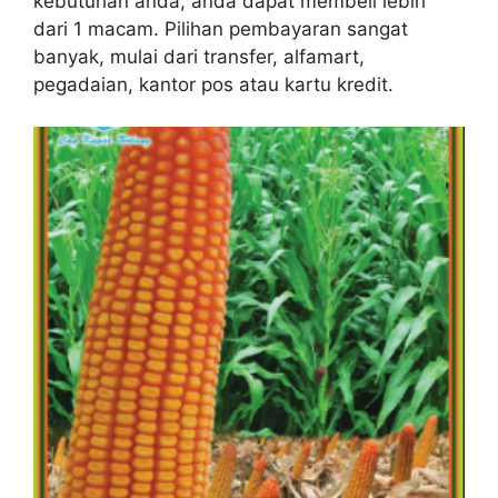
kebutuhan anda, anda dapat membeli lebih
dari 1 macam. Pilihan pembayaran sangat
banyak, mulai dari transfer, alfamart,
pegadaian, kantor pos atau kartu kredit.