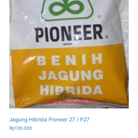
Jagung Hibrida Pioneer 27 / P27
Rp
130.000