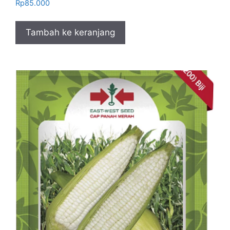
Rp
85.000
Tambah ke keranjang