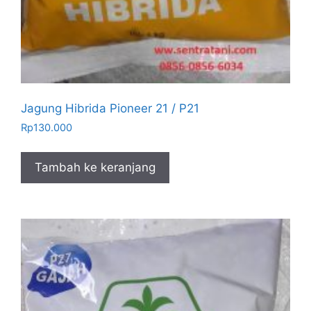
Jagung Hibrida Pioneer 21 / P21
Rp
130.000
Tambah ke keranjang