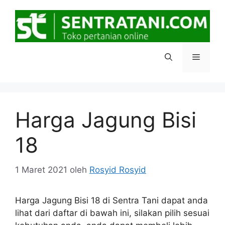
Langsung
ke
isi
Menu
Harga Jagung Bisi
18
1 Maret 2021
oleh
Rosyid Rosyid
Harga Jagung Bisi 18 di Sentra Tani dapat anda
lihat dari daftar di bawah ini, silakan pilih sesuai