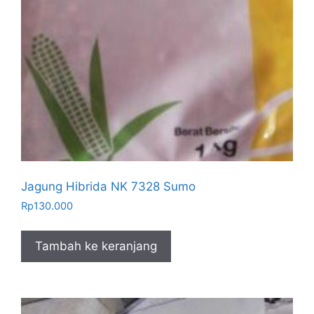
Jagung Hibrida NK 7328 Sumo
Rp
130.000
Tambah ke keranjang