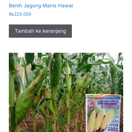
Benih Jagung Manis Hawai
Rp
225.000
Tambah ke keranjang