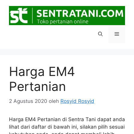
Langsung
ke
isi
Menu
Harga EM4
Pertanian
2 Agustus 2020
oleh
Rosyid Rosyid
Harga EM4 Pertanian di Sentra Tani dapat anda
lihat dari daftar di bawah ini, silakan pilih sesuai