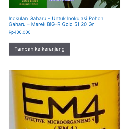
Inokulan Gaharu – Untuk Inokulasi Pohon
Gaharu – Merek BiG-R Gold 51 20 Gr
Rp
400.000
Tambah ke keranjang