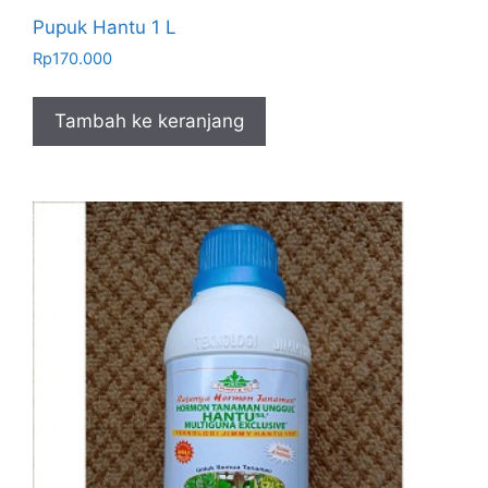
Pupuk Hantu 1 L
Rp
170.000
Tambah ke keranjang