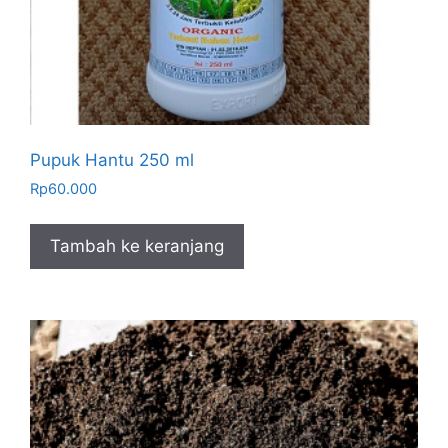
Pupuk Hantu 250 ml
Rp
60.000
Tambah ke keranjang