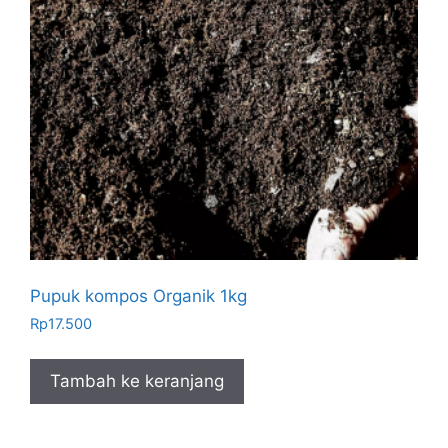
Pupuk kompos Organik 1kg
Rp
17.500
Tambah ke keranjang