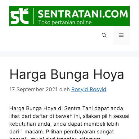
Langsung
ke
isi
Menu
Harga Bunga Hoya
17 September 2021
oleh
Rosyid Rosyid
Harga Bunga Hoya di Sentra Tani dapat anda
lihat dari daftar di bawah ini, silakan pilih sesuai
kebutuhan anda, anda dapat membeli lebih
dari 1 macam. Pilihan pembayaran sangat