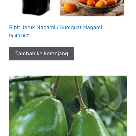
Bibit Jeruk Nagami / Kumquat Nagami
Rp
40.000
Tambah ke keranjang