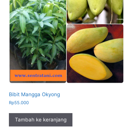
Bibit Mangga Okyong
Rp
55.000
Tambah ke keranjang