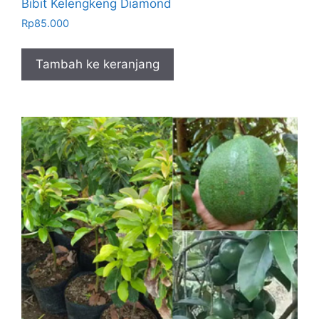
Bibit Kelengkeng Diamond
Rp
85.000
Tambah ke keranjang