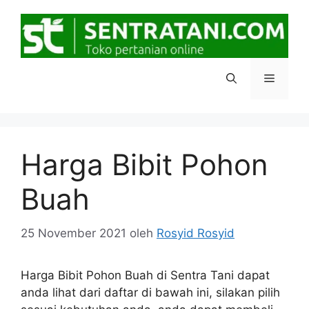
Langsung
ke
isi
Menu
Harga Bibit Pohon
Buah
25 November 2021
oleh
Rosyid Rosyid
Harga Bibit Pohon Buah di Sentra Tani dapat
anda lihat dari daftar di bawah ini, silakan pilih