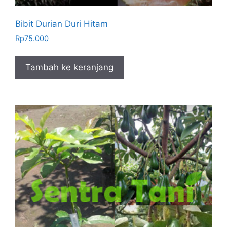
Bibit Durian Duri Hitam
Rp
75.000
Tambah ke keranjang