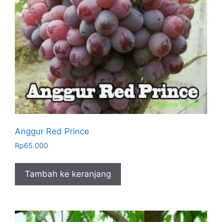
Anggur Red Prince
Rp
65.000
Tambah ke keranjang