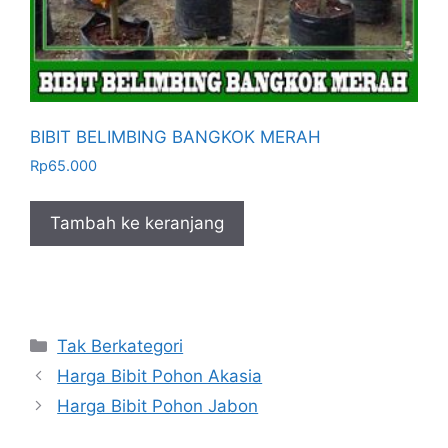
BIBIT BELIMBING BANGKOK MERAH
Rp
65.000
Tambah ke keranjang
Kategori
Tak Berkategori
Harga Bibit Pohon Akasia
Harga Bibit Pohon Jabon