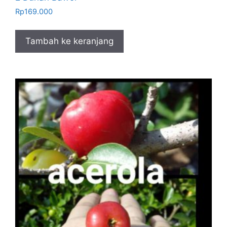
Rp
169.000
Tambah ke keranjang