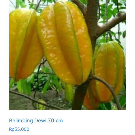
Belimbing Dewi 70 cm
Rp
55.000