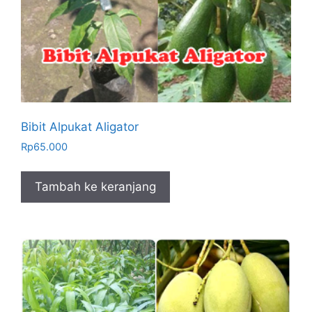
Bibit Alpukat Aligator
Rp
65.000
Tambah ke keranjang