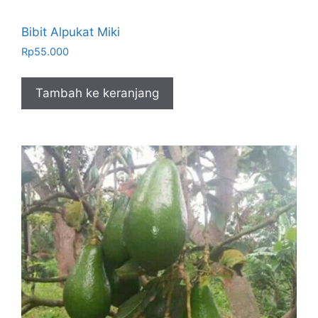
Bibit Alpukat Miki
Rp
55.000
Tambah ke keranjang