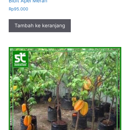
Bibit Apel Merah
Rp
95.000
Tambah ke keranjang