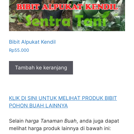
Bibit Alpukat Kendil
Rp
55.000
Tambah ke keranjang
KLIK DI SINI UNTUK MELIHAT PRODUK BIBIT
POHON BUAH LAINNYA
Selain
harga Tanaman Buah
, anda juga dapat
melihat harga produk lainnya di bawah ini: