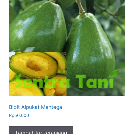
Bibit Alpukat Mentega
Rp
50.000
Tambah ke keranjang