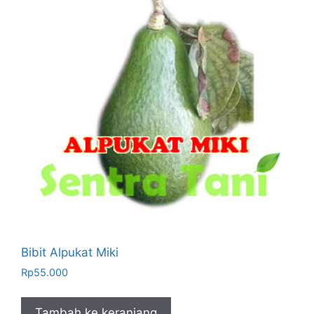
Bibit Alpukat Miki
Rp
55.000
Tambah ke keranjang