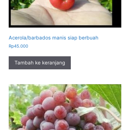
Acerola/barbados manis siap berbuah
Rp
45.000
Tambah ke keranjang