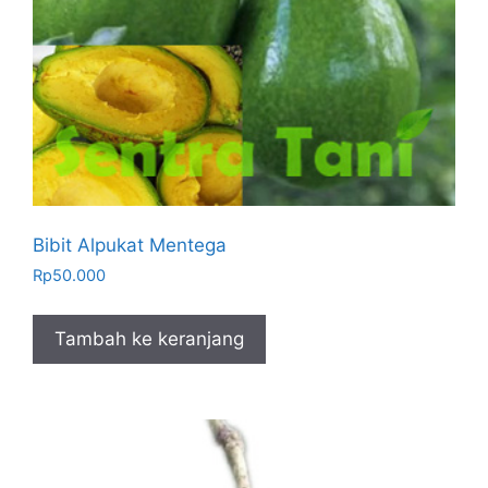
Bibit Alpukat Mentega
Rp
50.000
Tambah ke keranjang