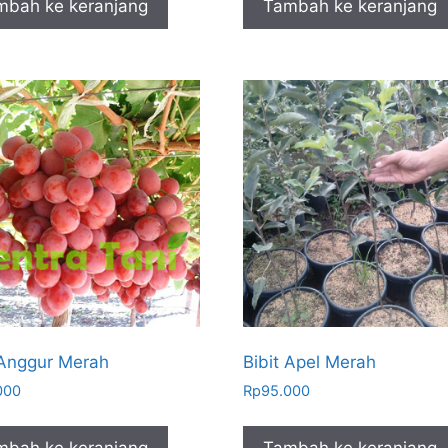
mbah ke keranjang
Tambah ke keranjang
 Anggur Merah
Bibit Apel Merah
000
Rp
95.000