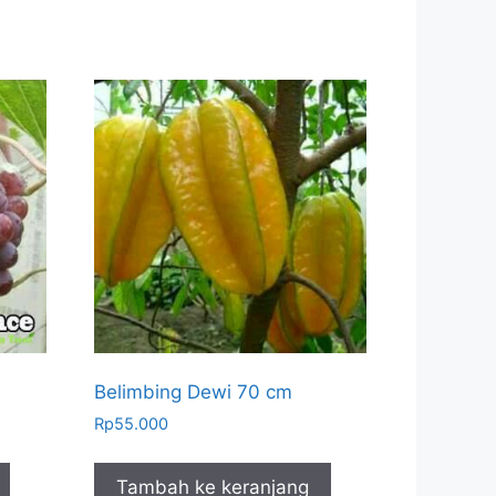
Belimbing Dewi 70 cm
Rp
55.000
Tambah ke keranjang