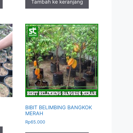
Tambah ke keranjang
BIBIT BELIMBING BANGKOK
MERAH
Rp
65.000