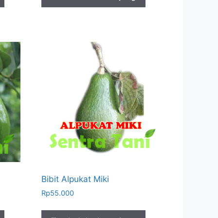
Bibit Alpukat Miki
Rp
55.000