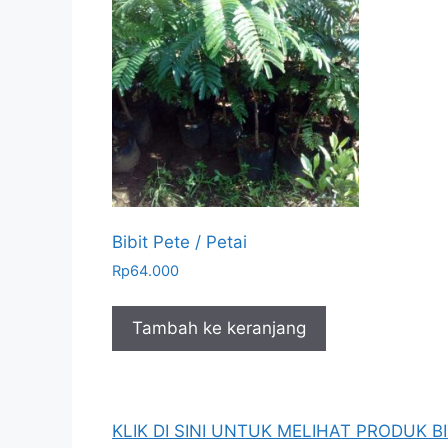
Bibit Pete / Petai
Rp
64.000
Tambah ke keranjang
KLIK DI SINI UNTUK MELIHAT PRODUK BI