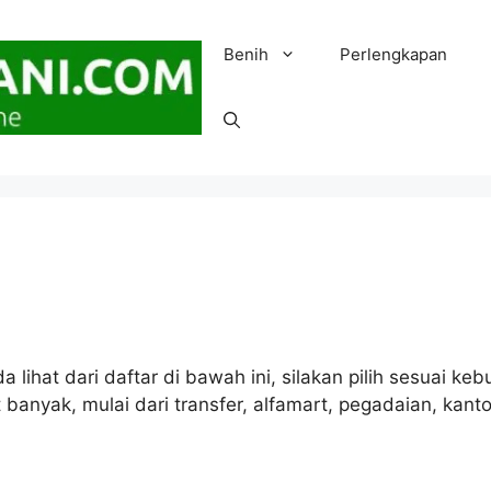
Benih
Perlengkapan
da lihat dari daftar di bawah ini, silakan pilih sesuai 
anyak, mulai dari transfer, alfamart, pegadaian, kantor