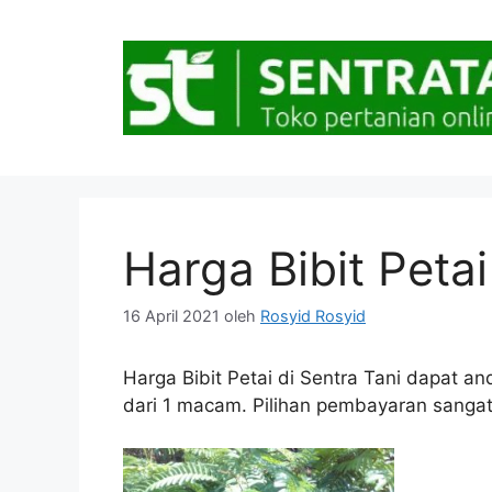
Langsung
ke
isi
Harga Bibit Petai
16 April 2021
oleh
Rosyid Rosyid
Harga Bibit Petai di Sentra Tani dapat an
dari 1 macam. Pilihan pembayaran sangat b