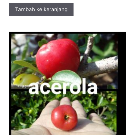
Tambah ke keranjang