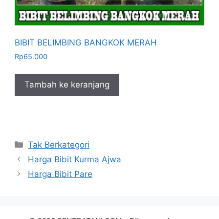
BIBIT BELIMBING BANGKOK MERAH
Rp
65.000
Tambah ke keranjang
Kategori
Tak Berkategori
Harga Bibit Kurma Ajwa
Harga Bibit Pare