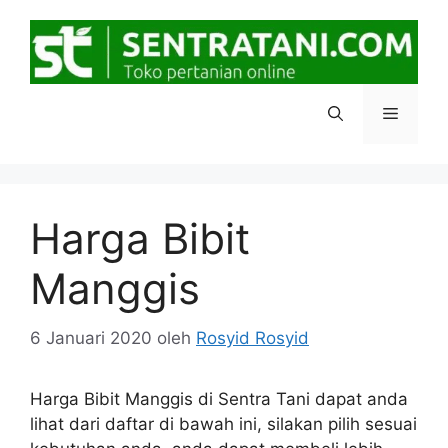
Langsung
ke
isi
Menu
Harga Bibit
Manggis
6 Januari 2020
oleh
Rosyid Rosyid
Harga Bibit Manggis di Sentra Tani dapat anda
lihat dari daftar di bawah ini, silakan pilih sesuai