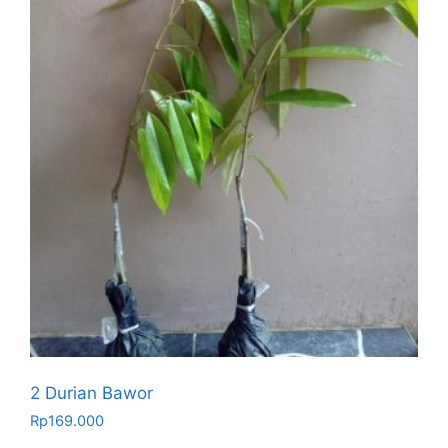
2 Durian Bawor
Rp
169.000