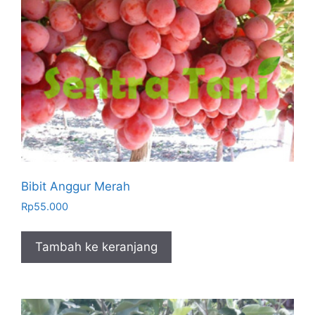
Bibit Anggur Merah
Rp
55.000
Tambah ke keranjang