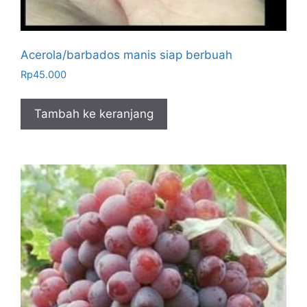
Acerola/barbados manis siap berbuah
Rp
45.000
Tambah ke keranjang