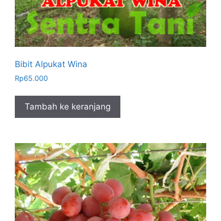
Bibit Alpukat Wina
Rp
65.000
Tambah ke keranjang