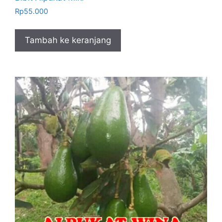
Rp
55.000
Tambah ke keranjang