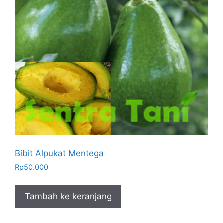
Bibit Alpukat Mentega
Rp
50.000
Tambah ke keranjang