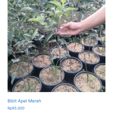
Bibit Apel Merah
Rp
95.000