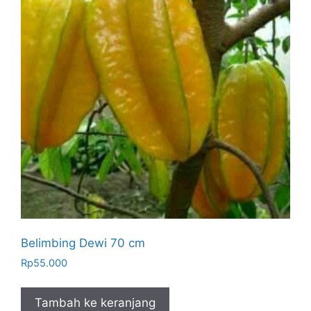
Belimbing Dewi 70 cm
Rp
55.000
Tambah ke keranjang