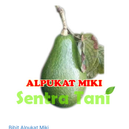
Bibit Alpukat Miki