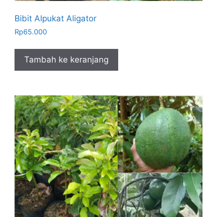
Bibit Alpukat Aligator
Rp
65.000
Tambah ke keranjang