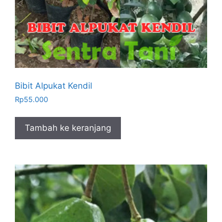
Bibit Alpukat Kendil
Rp
55.000
Tambah ke keranjang