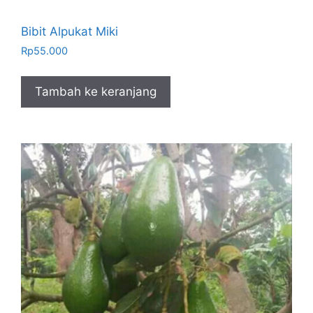
Bibit Alpukat Miki
Rp
55.000
Tambah ke keranjang