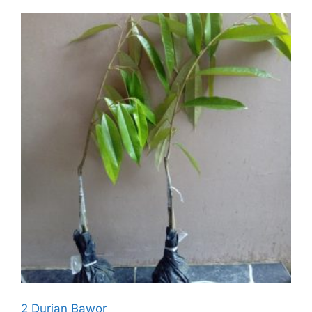
2 Durian Bawor