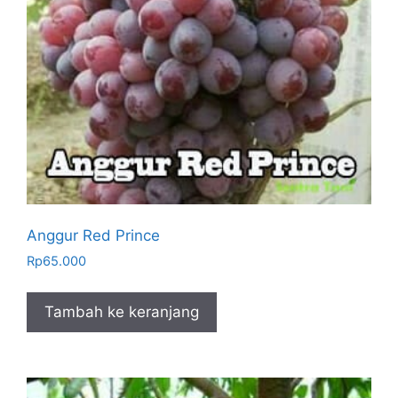
Anggur Red Prince
Rp
65.000
Tambah ke keranjang