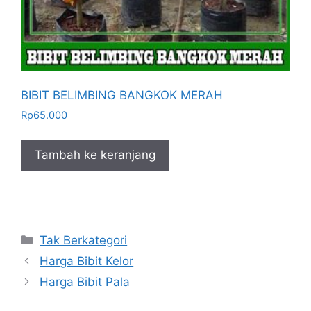
BIBIT BELIMBING BANGKOK MERAH
Rp
65.000
Tambah ke keranjang
Kategori
Tak Berkategori
Harga Bibit Kelor
Harga Bibit Pala