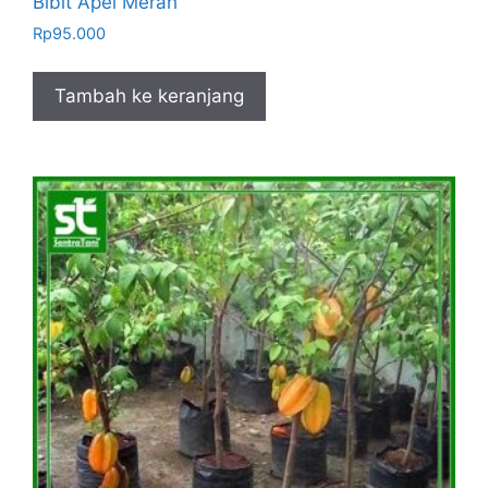
Bibit Apel Merah
Rp
95.000
Tambah ke keranjang