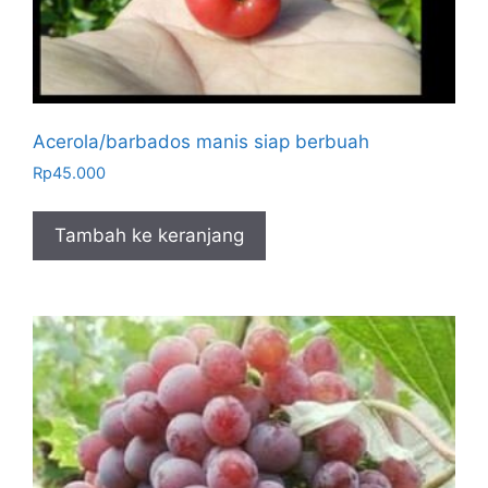
Acerola/barbados manis siap berbuah
Rp
45.000
Tambah ke keranjang