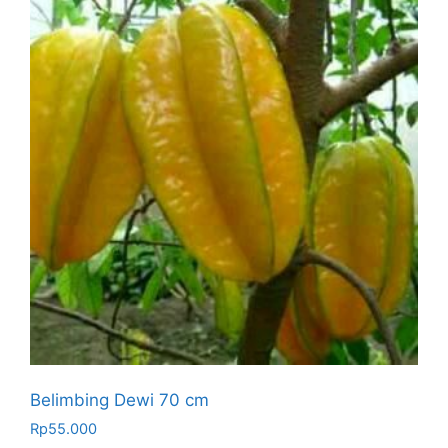
Belimbing Dewi 70 cm
Rp
55.000