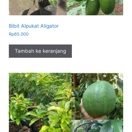
Bibit Alpukat Aligator
Rp
65.000
Tambah ke keranjang