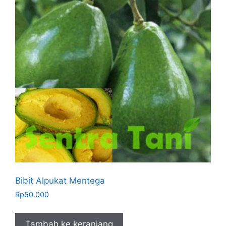
Bibit Alpukat Mentega
Rp
50.000
Tambah ke keranjang