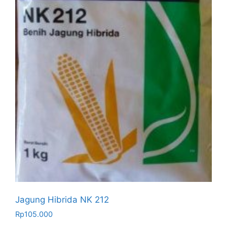
Jagung Hibrida NK 212
Rp
105.000