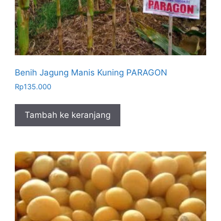
Benih Jagung Manis Kuning PARAGON
Rp
135.000
Tambah ke keranjang