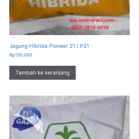
Jagung Hibrida Pioneer 21 / P21
Rp
130.000
Tambah ke keranjang