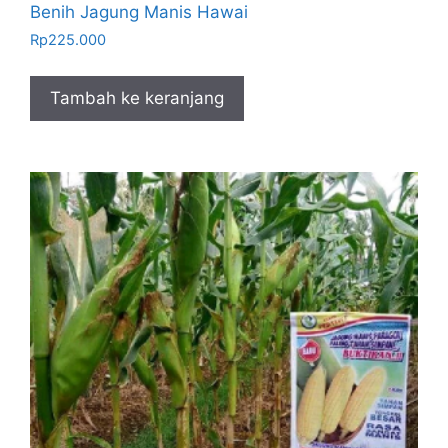
Benih Jagung Manis Hawai
Rp
225.000
Tambah ke keranjang