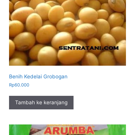
Benih Kedelai Grobogan
Rp
60.000
Tambah ke keranjang