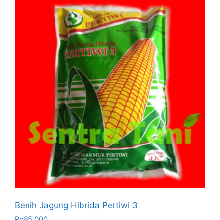
Benih Jagung Hibrida Pertiwi 3
Rp
85.000