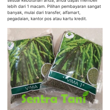
sesuai kebutuhan anda, anda dapat membeli
lebih dari 1 macam. Pilihan pembayaran sangat
banyak, mulai dari transfer, alfamart,
pegadaian, kantor pos atau kartu kredit.