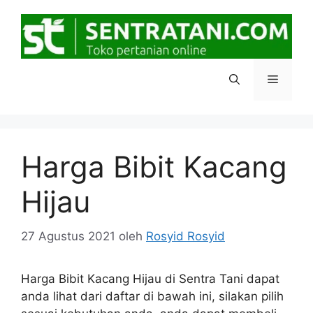
Langsung
ke
isi
Menu
Harga Bibit Kacang
Hijau
27 Agustus 2021
oleh
Rosyid Rosyid
Harga Bibit Kacang Hijau di Sentra Tani dapat
anda lihat dari daftar di bawah ini, silakan pilih