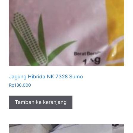
Jagung Hibrida NK 7328 Sumo
Rp
130.000
Tambah ke keranjang