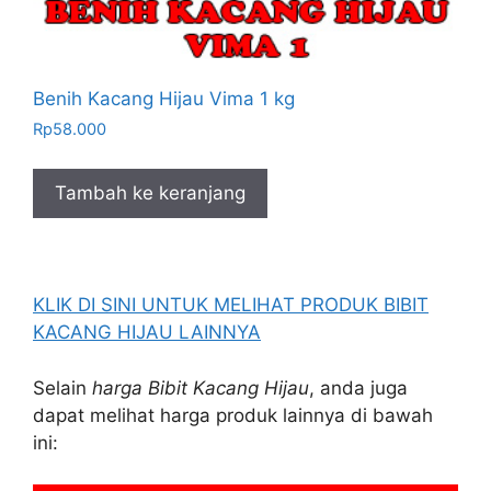
Benih Kacang Hijau Vima 1 kg
Rp
58.000
Tambah ke keranjang
KLIK DI SINI UNTUK MELIHAT PRODUK BIBIT
KACANG HIJAU LAINNYA
Selain
harga Bibit Kacang Hijau
, anda juga
dapat melihat harga produk lainnya di bawah
ini: