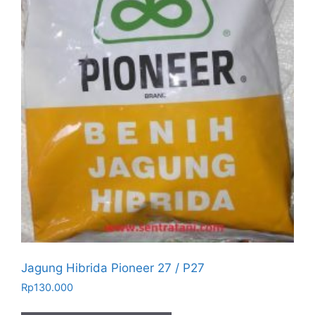
Jagung Hibrida Pioneer 27 / P27
Rp
130.000