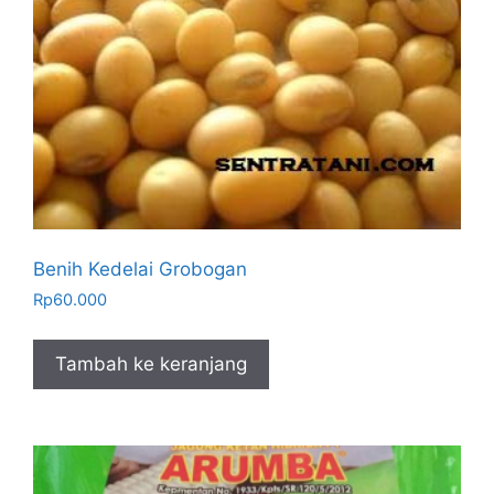
Benih Kedelai Grobogan
Rp
60.000
Tambah ke keranjang