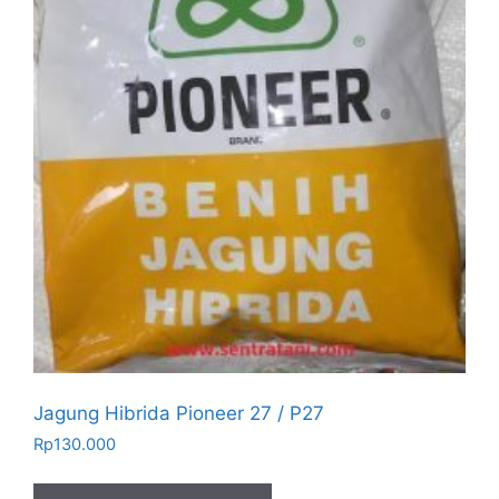
Jagung Hibrida Pioneer 27 / P27
Rp
130.000