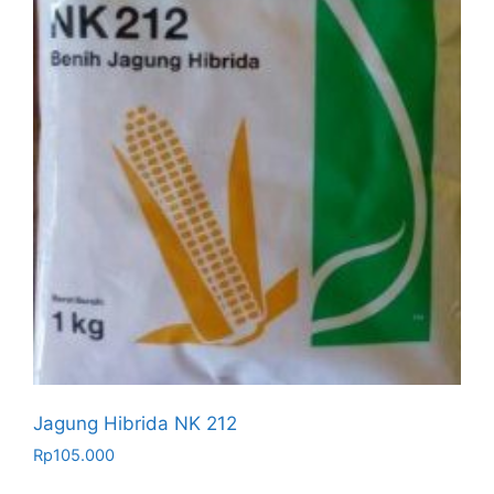
Jagung Hibrida NK 212
Rp
105.000