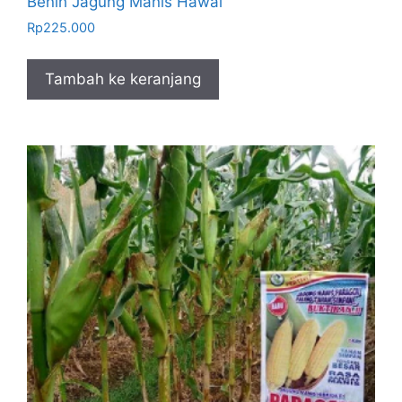
Benih Jagung Manis Hawai
Rp
225.000
Tambah ke keranjang