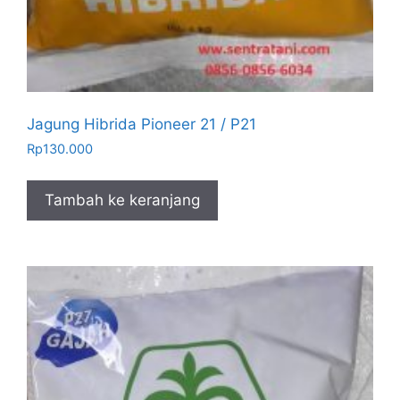
Jagung Hibrida Pioneer 21 / P21
Rp
130.000
Tambah ke keranjang