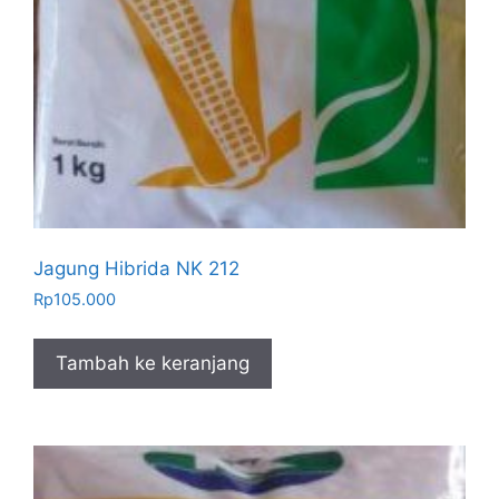
Jagung Hibrida NK 212
Rp
105.000
Tambah ke keranjang