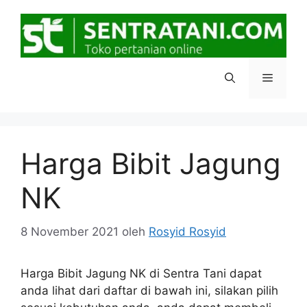
Langsung
ke
isi
Menu
Harga Bibit Jagung
NK
8 November 2021
oleh
Rosyid Rosyid
Harga Bibit Jagung NK di Sentra Tani dapat
anda lihat dari daftar di bawah ini, silakan pilih