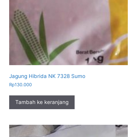
Jagung Hibrida NK 7328 Sumo
Rp
130.000
Tambah ke keranjang