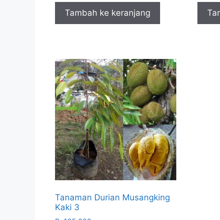
Tambah ke keranjang
Ta
Tanaman Durian Musangking
Kaki 3