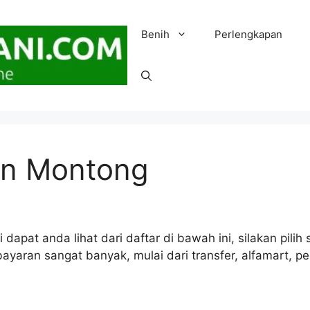
Benih
Perlengkapan
ian Montong
 dapat anda lihat dari daftar di bawah ini, silakan pil
yaran sangat banyak, mulai dari transfer, alfamart, pe