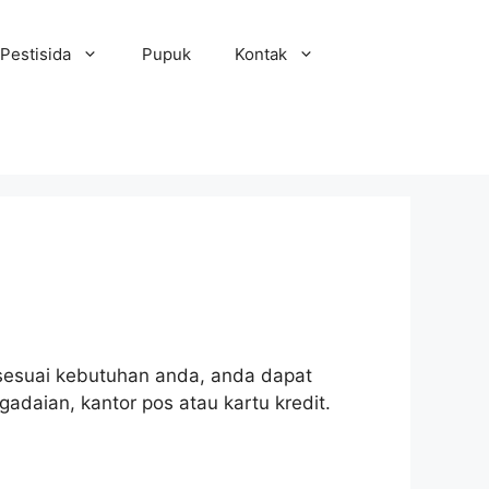
Pestisida
Pupuk
Kontak
ih sesuai kebutuhan anda, anda dapat
gadaian, kantor pos atau kartu kredit.