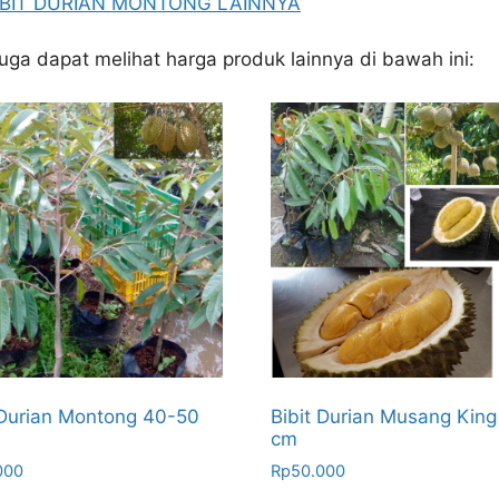
BIBIT DURIAN MONTONG LAINNYA
juga dapat melihat harga produk lainnya di bawah ini:
 Durian Montong 40-50
Bibit Durian Musang King
cm
000
Rp
50.000