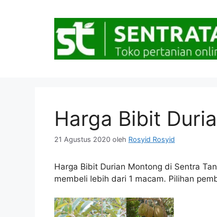
Langsung
ke
isi
Harga Bibit Dur
21 Agustus 2020
oleh
Rosyid Rosyid
Harga Bibit Durian Montong di Sentra Tani
membeli lebih dari 1 macam. Pilihan pemba