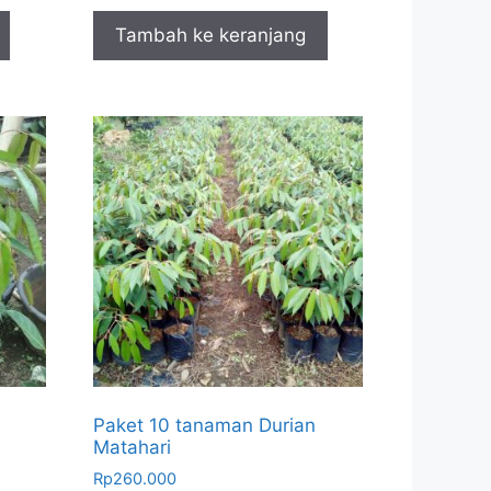
Tambah ke keranjang
Paket 10 tanaman Durian
Matahari
Rp
260.000