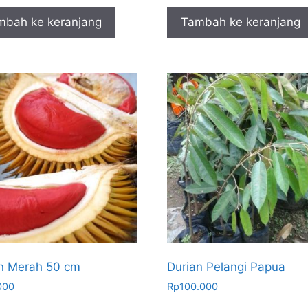
mbah ke keranjang
Tambah ke keranjang
n Merah 50 cm
Durian Pelangi Papua
000
Rp
100.000