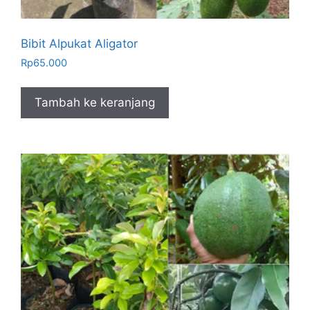
Bibit Alpukat Aligator
Rp
65.000
Tambah ke keranjang