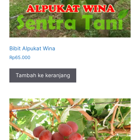
Bibit Alpukat Wina
Rp
65.000
Tambah ke keranjang