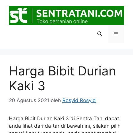
Langsung
ke
isi
Menu
Harga Bibit Durian
Kaki 3
20 Agustus 2021
oleh
Rosyid Rosyid
Harga Bibit Durian Kaki 3 di Sentra Tani dapat
anda lihat dari daftar di bawah ini, silakan pilih