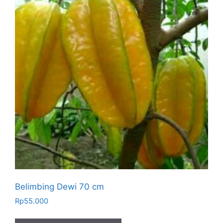
Belimbing Dewi 70 cm
Rp
55.000