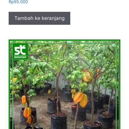
Rp
95.000
Tambah ke keranjang