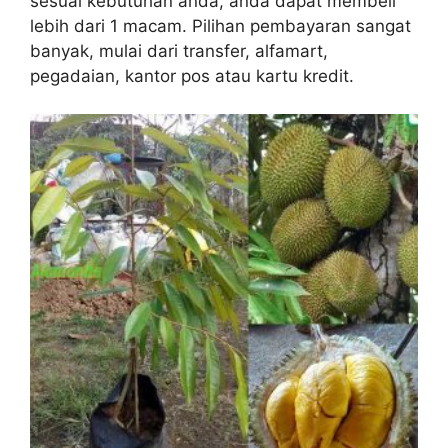
sesuai kebutuhan anda, anda dapat membeli
lebih dari 1 macam. Pilihan pembayaran sangat
banyak, mulai dari transfer, alfamart,
pegadaian, kantor pos atau kartu kredit.