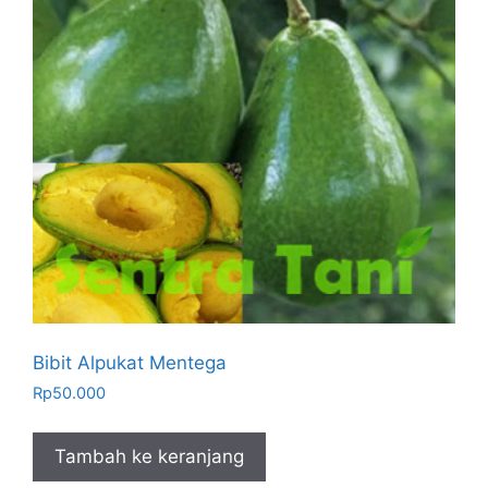
Bibit Alpukat Mentega
Rp
50.000
Tambah ke keranjang