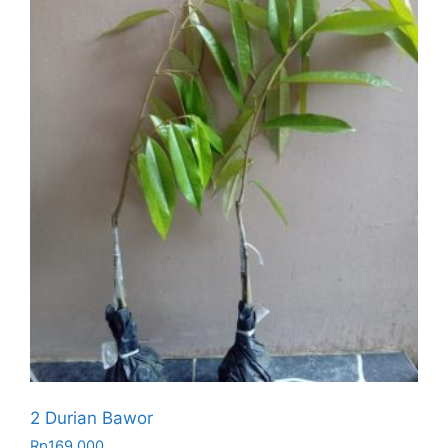
2 Durian Bawor
Rp
169.000