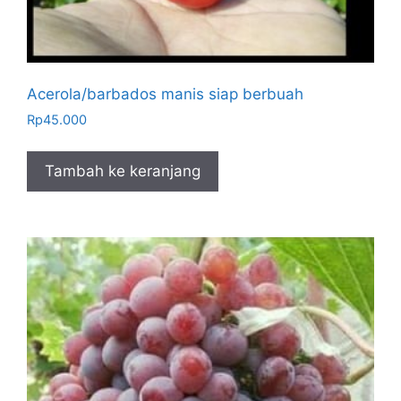
Acerola/barbados manis siap berbuah
Rp
45.000
Tambah ke keranjang