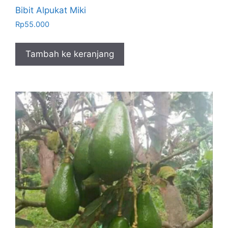
Bibit Alpukat Miki
Rp
55.000
Tambah ke keranjang