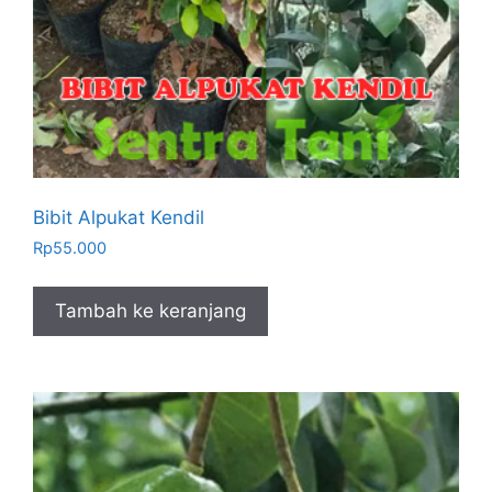
Bibit Alpukat Kendil
Rp
55.000
Tambah ke keranjang