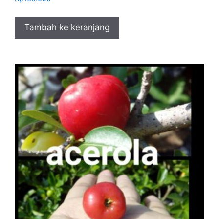
Tambah ke keranjang