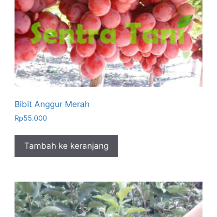
Bibit Anggur Merah
Rp
55.000
Tambah ke keranjang