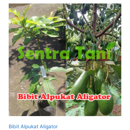
Bibit Alpukat Aligator