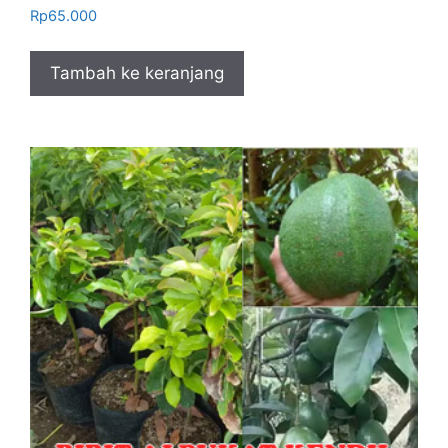
Rp
65.000
Tambah ke keranjang