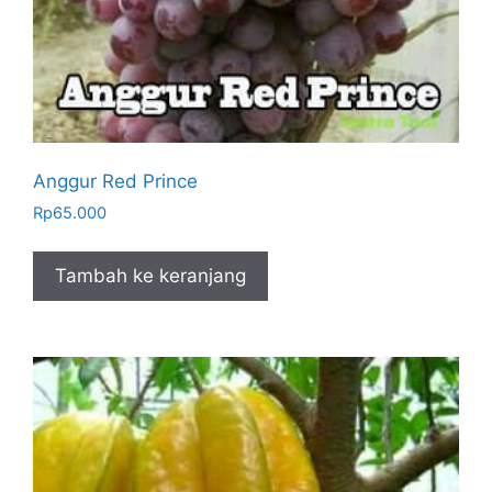
Anggur Red Prince
Rp
65.000
Tambah ke keranjang