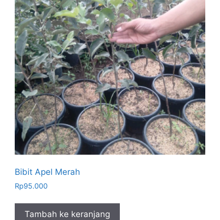
Bibit Apel Merah
Rp
95.000
Tambah ke keranjang