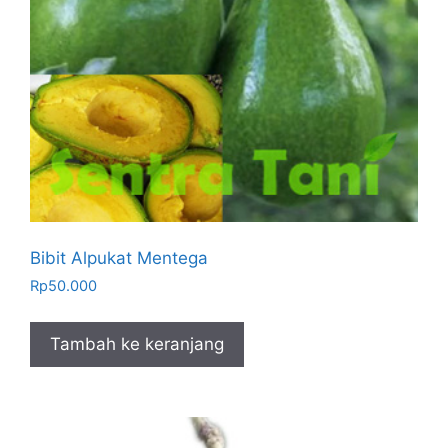
Bibit Alpukat Mentega
Rp
50.000
Tambah ke keranjang