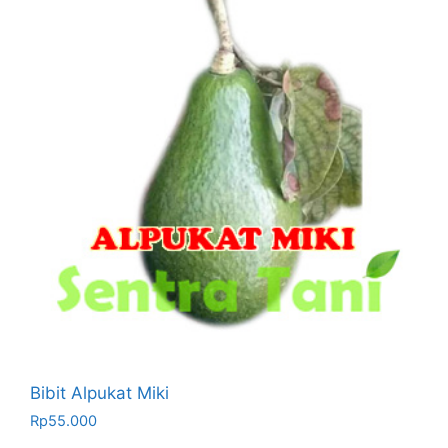
Bibit Alpukat Miki
Rp
55.000