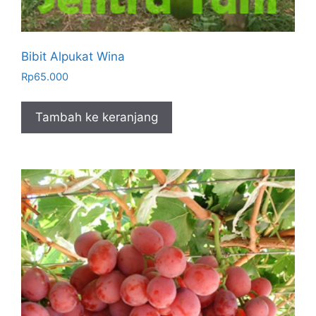
Bibit Alpukat Wina
Rp
65.000
Tambah ke keranjang