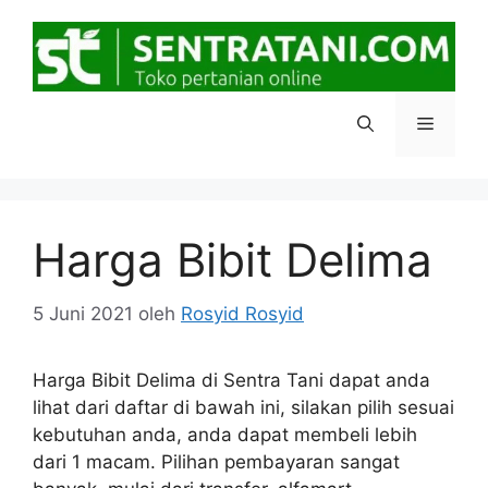
Langsung
ke
isi
Menu
Harga Bibit Delima
5 Juni 2021
oleh
Rosyid Rosyid
Harga Bibit Delima di Sentra Tani dapat anda
lihat dari daftar di bawah ini, silakan pilih sesuai
kebutuhan anda, anda dapat membeli lebih
dari 1 macam. Pilihan pembayaran sangat