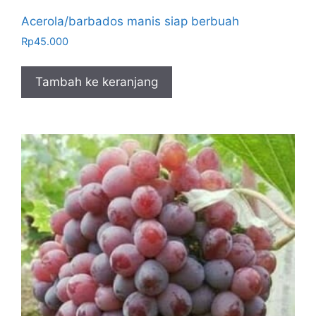
Acerola/barbados manis siap berbuah
Rp
45.000
Tambah ke keranjang