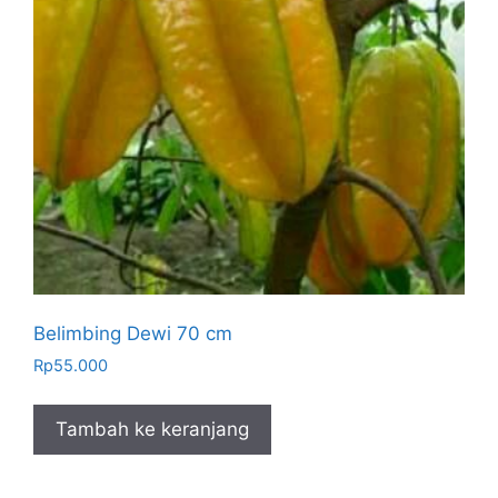
Belimbing Dewi 70 cm
Rp
55.000
Tambah ke keranjang