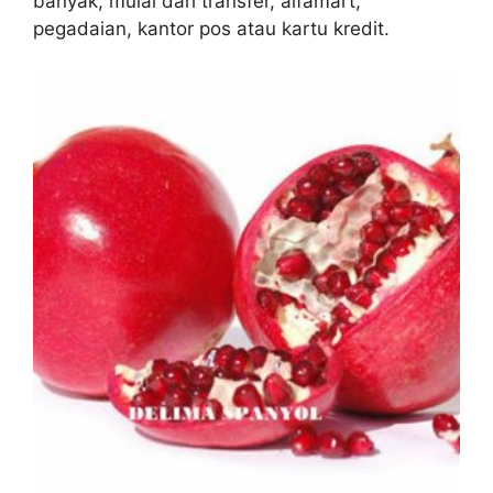
banyak, mulai dari transfer, alfamart,
pegadaian, kantor pos atau kartu kredit.