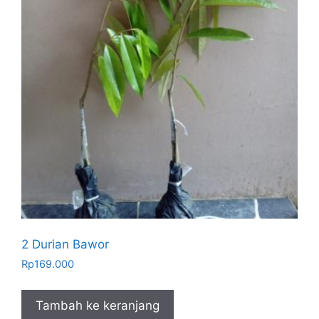
2 Durian Bawor
Rp
169.000
Tambah ke keranjang