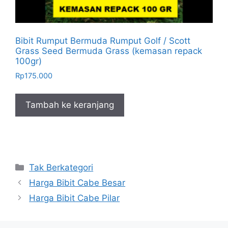
Bibit Rumput Bermuda Rumput Golf / Scott
Grass Seed Bermuda Grass (kemasan repack
100gr)
Rp
175.000
Tambah ke keranjang
Kategori
Tak Berkategori
Harga Bibit Cabe Besar
Harga Bibit Cabe Pilar