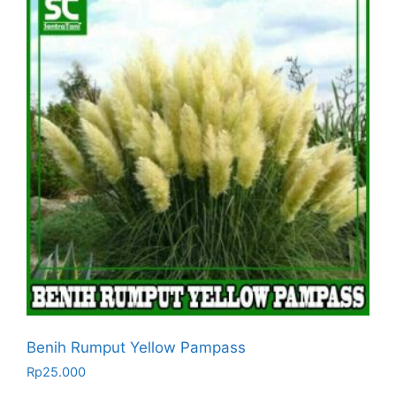
Benih Rumput Yellow Pampass
Rp
25.000