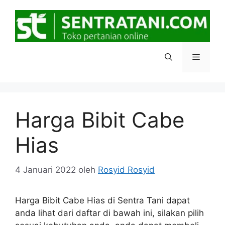
Langsung
ke
isi
Menu
Harga Bibit Cabe
Hias
4 Januari 2022
oleh
Rosyid Rosyid
Harga Bibit Cabe Hias di Sentra Tani dapat
anda lihat dari daftar di bawah ini, silakan pilih