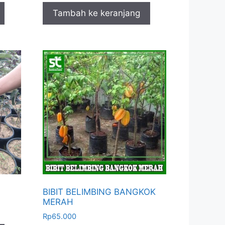
Tambah ke keranjang
BIBIT BELIMBING BANGKOK
MERAH
Rp
65.000