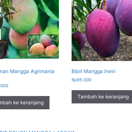
man Mangga Agrimania
Bibit Mangga Irwin
Rp
95.000
.000
Tambah ke keranjang
mbah ke keranjang