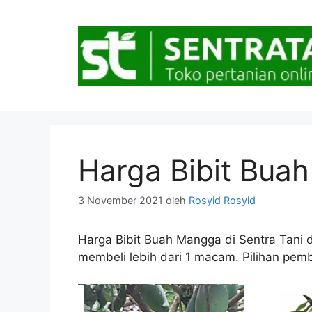
Langsung
ke
isi
Harga Bibit Bua
3 November 2021
oleh
Rosyid Rosyid
Harga Bibit Buah Mangga di Sentra Tani da
membeli lebih dari 1 macam. Pilihan pemba