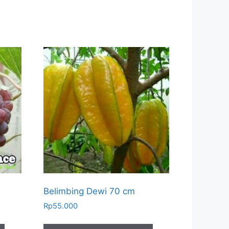
Belimbing Dewi 70 cm
Rp
55.000