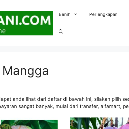
Benih
Perlengkapan
h Mangga
pat anda lihat dari daftar di bawah ini, silakan pilih 
yaran sangat banyak, mulai dari transfer, alfamart, pe