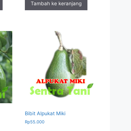
Tambah ke keranjang
Bibit Alpukat Miki
Rp
55.000