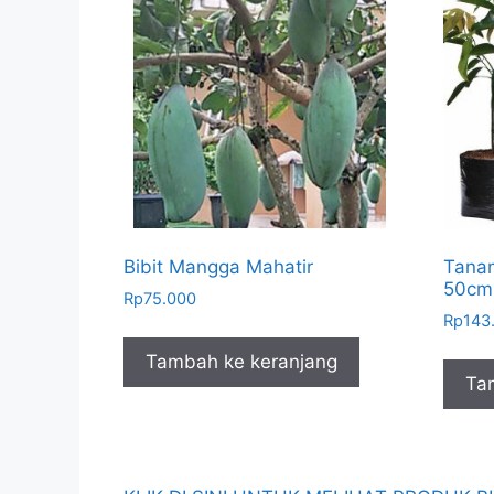
Bibit Mangga Mahatir
Tana
50cm
Rp
75.000
Rp
143
Tambah ke keranjang
Ta