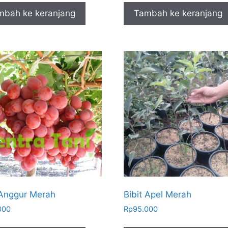
mbah ke keranjang
Tambah ke keranjang
 Anggur Merah
Bibit Apel Merah
000
Rp
95.000