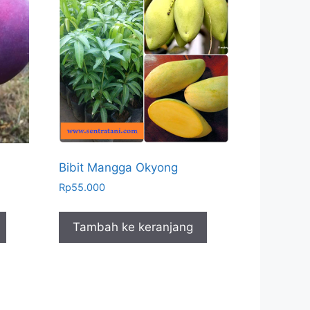
Bibit Mangga Okyong
Rp
55.000
Tambah ke keranjang