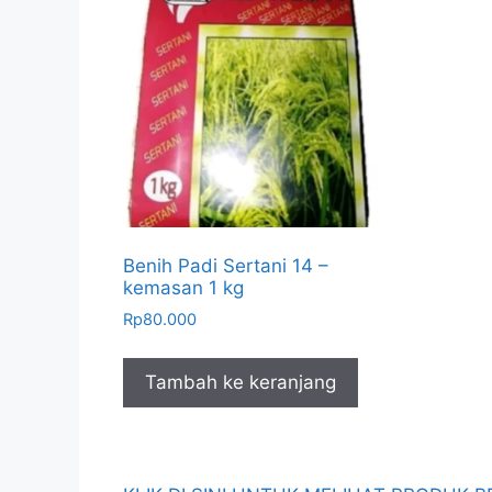
Benih Padi Sertani 14 –
kemasan 1 kg
Rp
80.000
Tambah ke keranjang