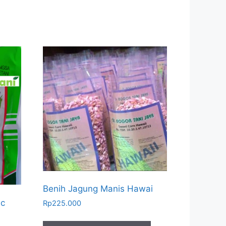
Benih Jagung Manis Hawai
ic
Rp
225.000