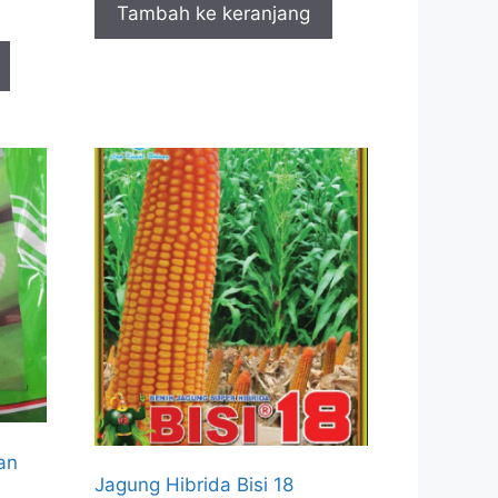
Tambah ke keranjang
an
Jagung Hibrida Bisi 18