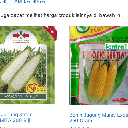
ENIH PADI LAINNYA
juga dapat melihat harga produk lainnya di bawah ini:
 Jagung Ketan
Benih Jagung Manis Exot
ITA 200 Biji
250 Gram