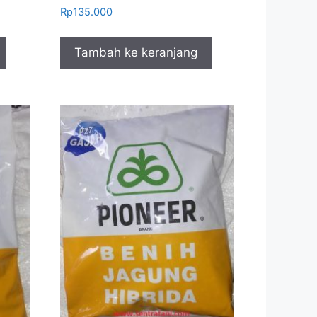
Rp
135.000
Tambah ke keranjang