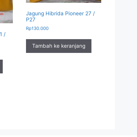
Jagung Hibrida Pioneer 27 /
P27
Rp
130.000
1 /
Tambah ke keranjang