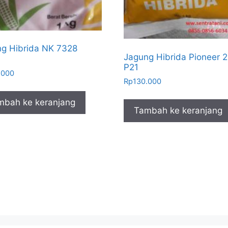
g Hibrida NK 7328
Jagung Hibrida Pioneer 2
P21
.000
Rp
130.000
mbah ke keranjang
Tambah ke keranjang