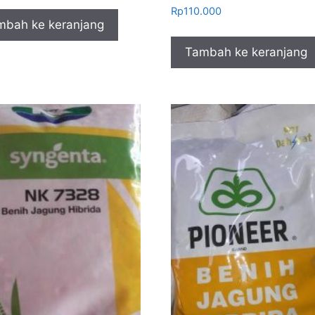
Rp
110.000
mbah ke keranjang
Tambah ke keranjang