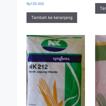
Rp
135.000
Ta
Tambah ke keranjang