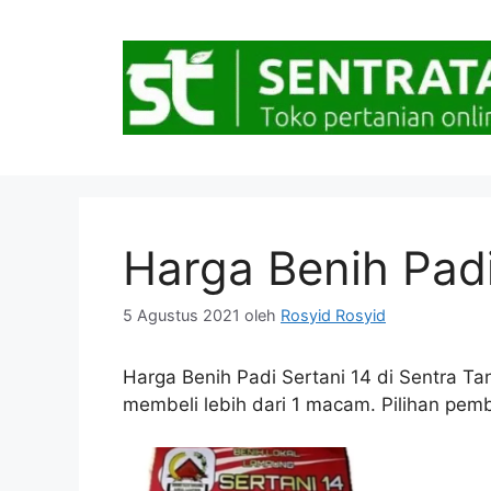
Langsung
ke
isi
Harga Benih Padi
5 Agustus 2021
oleh
Rosyid Rosyid
Harga Benih Padi Sertani 14 di Sentra Tan
membeli lebih dari 1 macam. Pilihan pemba