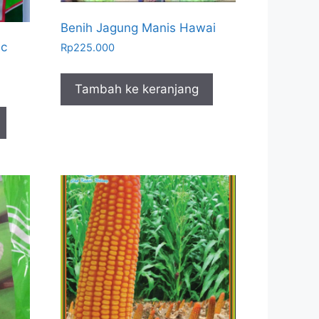
Benih Jagung Manis Hawai
ic
Rp
225.000
Tambah ke keranjang