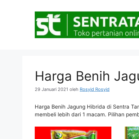
Langsung
ke
isi
Harga Benih Jag
29 Januari 2021
oleh
Rosyid Rosyid
Harga Benih Jagung Hibrida di Sentra Tani
membeli lebih dari 1 macam. Pilihan pemba