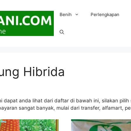
Benih
Perlengkapan
ung Hibrida
 dapat anda lihat dari daftar di bawah ini, silakan pil
yaran sangat banyak, mulai dari transfer, alfamart, pe