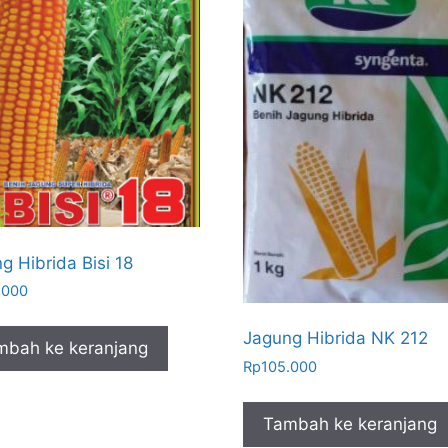
g Hibrida Bisi 18
.000
Jagung Hibrida NK 212
mbah ke keranjang
Rp
105.000
Tambah ke keranjang