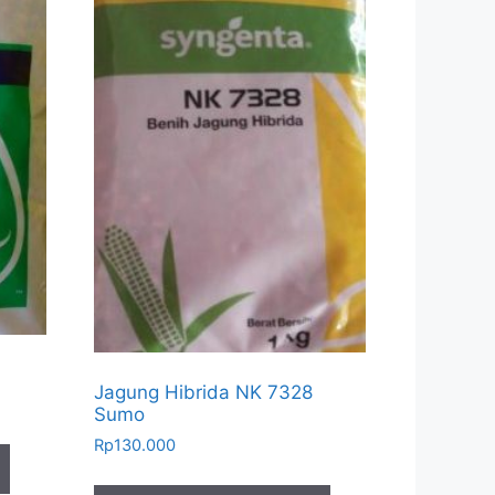
Jagung Hibrida NK 7328
Sumo
Rp
130.000