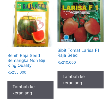
Bibit Tomat Larisa F1
Raja Seed
Benih Raja Seed
Semangka Non Biji
Rp
210.000
King Quality
Rp
255.000
Tambah ke
keranjang
Tambah ke
keranjang