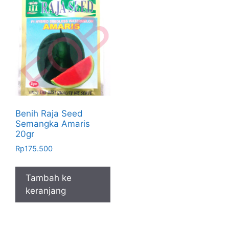
Benih Raja Seed
Semangka Amaris
20gr
Rp
175.500
Tambah ke
keranjang