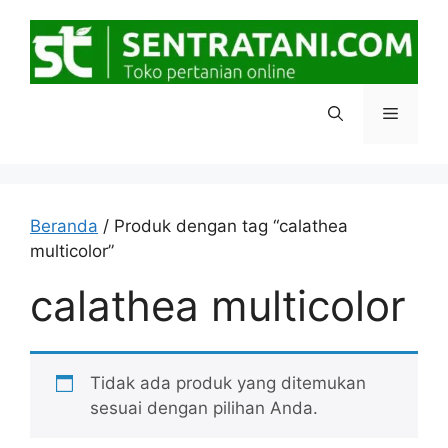
Langsung
ke
isi
Menu
Beranda
/ Produk dengan tag “calathea
multicolor”
calathea multicolor
Tidak ada produk yang ditemukan
sesuai dengan pilihan Anda.