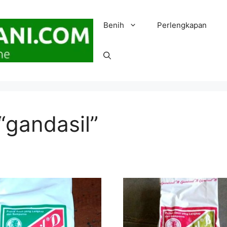
Benih
Perlengkapan
“gandasil”