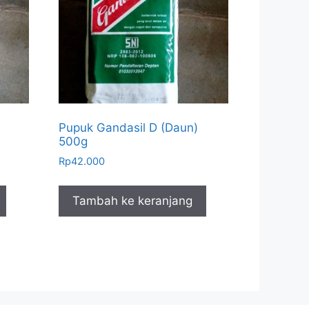
Pupuk Gandasil D (Daun)
500g
Rp
42.000
Tambah ke keranjang