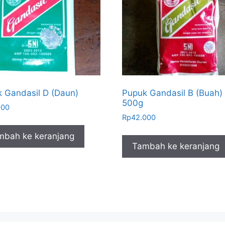
 Gandasil D (Daun)
Pupuk Gandasil B (Buah)
500g
000
Rp
42.000
mbah ke keranjang
Tambah ke keranjang